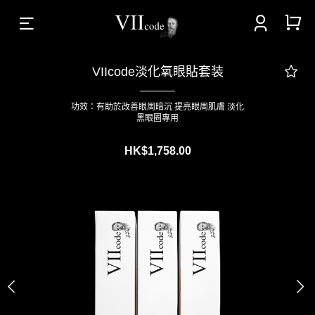



VIIcode淡化氧眼貼套装
功效：有助於改善眼周暗沉 提亮眼周肌膚 淡化
黑眼圈專用
HK$1,758.00