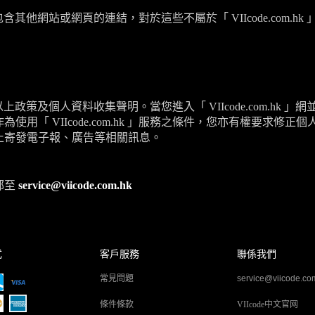
包含其他網站或網頁的連結，對於這些不屬於「
VIIcode.com.hk
以上政策及個人資料收集聲明。當您進入「
VIIcode.com.hk
」網
作為使用「
VIIcode.com.hk
」服務之條件，您亦有權要求修正個
止寄發電子報、廣告等相關訊息。
郵至
service@viicode.com.hk
式
客戶服務
聯係我們
常見問題
service@viicode.co
條件條款
VIIcode中文官网