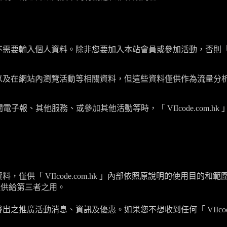
不需要輸入個人資料。除非您要加入本站會員或參加活動，否則
以及在網站內瀏覽活動等相關資料，但這些資料僅供作為流量分
閱電子報、其他服務、或參加其他活動等時，「
VIIcode.com.hk
資料，僅供「
VIIcode.com.hk
」內部依照原說明的使用目的和範
提供給第三者之用。
發出之推廣活動消息、資訊及優惠。如果您不想收到任何「
VIIco