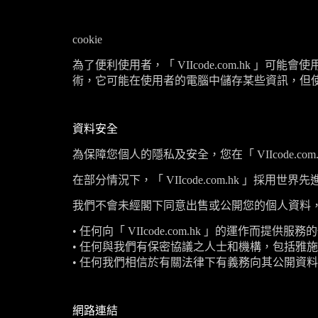
cookie
為了便利使用者，「
VIIcode.com.hk
」可能會使
術，它可能在使用者的電腦中儲存某些資訊，但
資料安全
為保障您個人的隱私及安全，您在「
VIIcode.com
在部分情況下，「
VIIcode.com.hk
」採用世界先
我們不會未經閣下同意出售或公開您的個人資料
•
任何向「
VIIcode.com.hk
」的運作而提供服務的
•
任何與我們有保密協議之人士和機構，包括雅施
•
任何我們相信於有關法律下有義務向其公開資料
網路連結