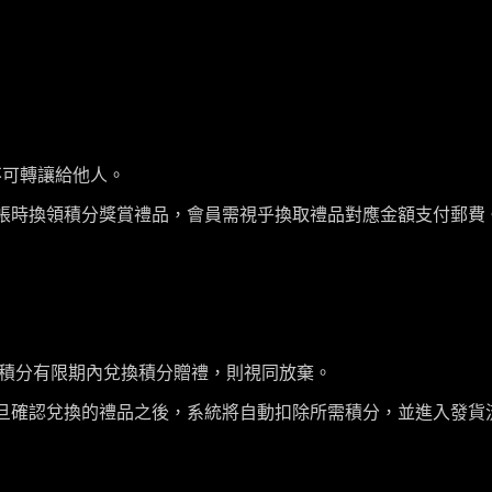
不可轉讓給他人。
帳時換領積分獎賞禮品，會員需視乎換取禮品對應金額支付郵費
積分有限期內兌換積分贈禮，則視同放棄。
旦確認兌換的禮品之後，系統將自動扣除所需積分，並進入發貨