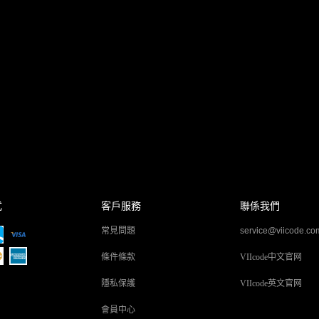
式
客戶服務
聯係我們
常見問題
service@viicode.co
條件條款
VIIcode中文官网
隱私保護
VIIcode英文官网
會員中心