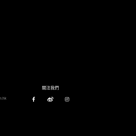
關注我們
m.hk


