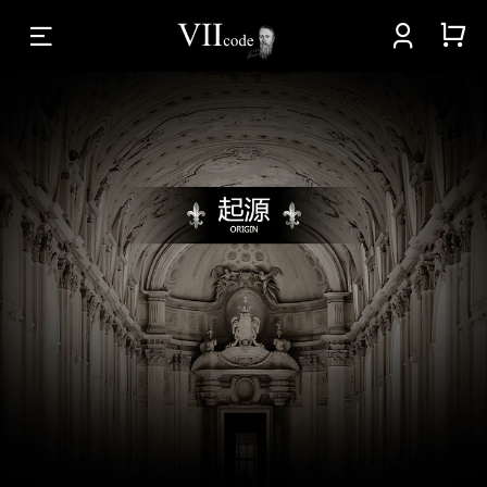


