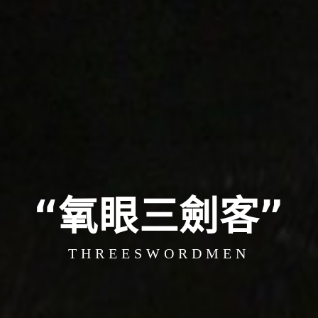
“氧眼三劍客”
THREESWORDMEN