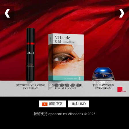
繁體中文
HK$ HKD
技術支持
opencart.cn
VIIcodehk © 2026