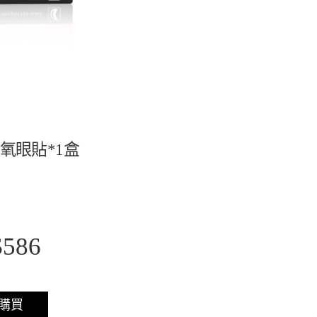
氧眼貼*1盒
586
購買