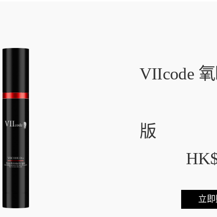
VIIcode
氧
版
HK$
立即