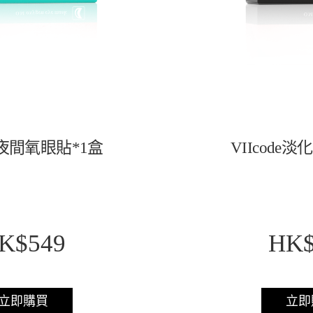
夜間氧眼貼*1盒
VIIcode
淡化
K$549
HK$
立即購買
立即