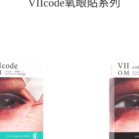
氧眼貼系列
VIIcode