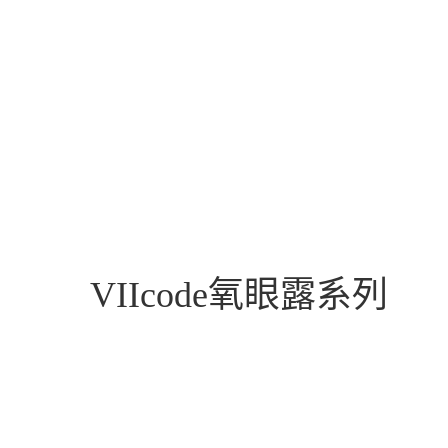
氧眼露系列
VIIcode