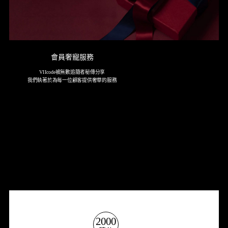
會員奢寵服務
VIIcode
被無數追隨者秘傳分享
我們執著於為每一位顧客提供奢華的服務
2000