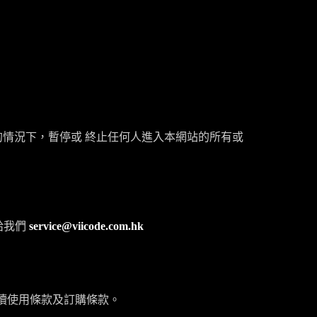
的情況下，暫停或 終止任何人進入本網站的所有或
給我們
service@viicode.com.hk
讀使用條款及訂購條款。