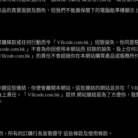
產品的真實面貌及顏色，但我們不能擔保閣下的電腦能準確顯示 
訂購條款或任何行動而令「
VIIcode.com.hk
」招致損失，你同意
code.com.hk
」不會為你因使用本網站而 招致的損失，負上任何
IIcode.com.hk
」的責任不會超過你在本網站購買產品或服務所
你選這些連結，你便會離開本網站。這些連結的網站並非在「
VII
負上責任。「
VIIcode.com.hk
」提供 網站連結是為了方便你，我
。
到，所有的訂購行為皆需遵守 這些條款及使用條款。