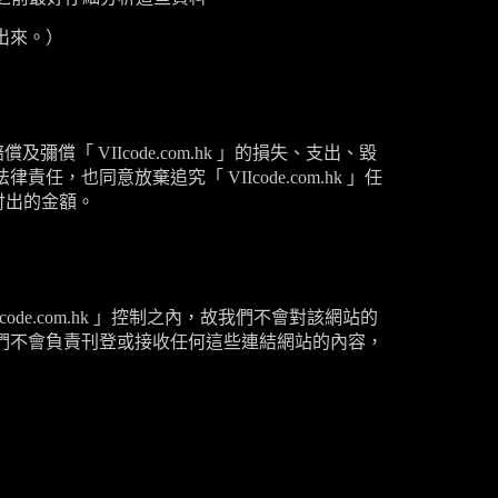
出來。）
賠償及彌償「
VIIcode.com.hk
」的損失、支出、毀
法律責任，也同意放棄追究「
VIIcode.com.hk
」任
付出的金額。
code.com.hk
」控制之內，故我們不會對該網站的
們不會負責刊登或接收任何這些連結網站的內容，