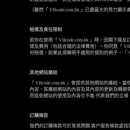
（雖然「
VIIcode.com.hk
」已盡最大的努力顯示
賠償及責任限制
若你在使用「
VIIcode.com.hk
」時，因閣下違反
壞及費用（包括合理的法律費用）。你同意「
VII
何賠償。如果此項聲明不適用於個別的例子，「
V
其他網站連結
「
VIIcode.com.hk
」會提供其他網站的連結，當
內容、其連結網站的內容及其內容的更新及轉變
而這些網站的使用及內容也不能 代表我們的立場
訂購條款
我們的訂購條款可於常見問題
.
客户服务條款處找