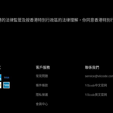
港的法律監管及按香港特別行政區的法律理解，你同意香港特別行
式
客戶服務
聯係我們
常見問題
service@viicode.co
條件條款
VIIcode中文官网
隱私保護
VIIcode英文官网
會員中心