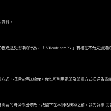
的資料。
三者或違反法律的行為，「
VIIcode.com.hk
」有權在不預先通知
遞方式，把通告傳送給你。你也可利用電郵及郵遞方式把通告寄
有需要的時侯作出修改，故閣下在本網站購物之前，請先詳細 閱