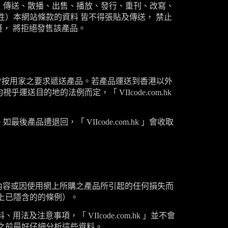
、傳送、散播、出售、播放、發行、重刊、改寫、
）本網站條款的資料 皆不得張貼及傳送， 禁止
， 將拒絕發售該產品。
會按用家之要求遞送產品。若產品運送到香港以外
均視乎運送目的地的法例而定，「
VIIcode.com.hk
。如最後產品遭退回，「
VIIcode.com.hk
」會收取
內容或因使用網上所購之產品所引起的任何損失而
上已隱含的的條例）。
料、用法及注意事項，「
VIIcode.com.hk
」並不會
之前最好仔細分析這些資料。