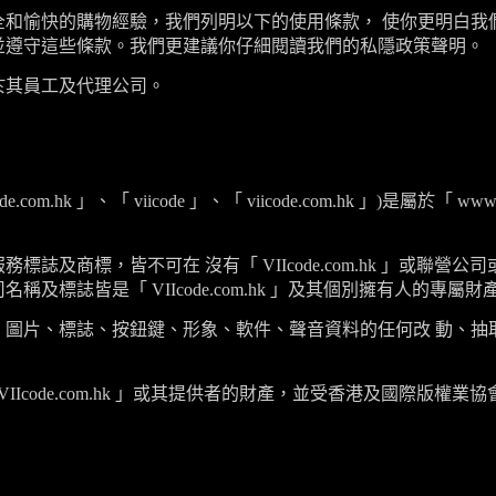
全和愉快的購物經驗，我們列明以下的使用條款， 使你更明白我
並遵守這些條款。我們更建議你仔細閱讀我們的私隱政策聲明。
於其員工及代理公司。
de.com.hk
」、「
viicode
」、「
viicode.com.hk
」)是屬於「
www.
務標誌及商標，皆不可在 沒有「
VIIcode.com.hk
」或聯營公司
司名稱及標誌皆是「
VIIcode.com.hk
」及其個別擁有人的專屬財
、圖片、標誌、按鈕鍵、形象、軟件、聲音資料的任何改 動、抽
VIIcode.com.hk
」或其提供者的財產，並受香港及國際版權業協