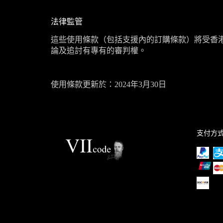
法律監管
這些使用條款（包括支援內的訂購條款）將受香
論及追討有專有的審判權。
使用條款更新於：
2024
年
3
月
30
日
支付方