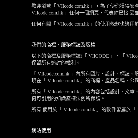
歡迎瀏覽「
VIIcode.com.hk
」，為了使你獲得安
VIIcode.com.hk
」任何一個網頁，代表你已接 受
任何有關「
VIIcode.com.hk
」的使用條款也適用
我們的商標、服務標誌及版權
以下的商標及服務標誌(「
VIICODE
」、「
VIIco
保留所有追討的權利。
「
VIIcode.com.hk
」內所有圖片、設計、標誌、服
現在「
VIIcode.com.hk
」的商標、產品名稱、公
所有「
VIIcode.com.hk
」的內容包括設計、文章
何可引用的知識產權法例所保護。
所有 使用於「
VIIcode.com.hk
」的軟件皆屬於「
網站使用