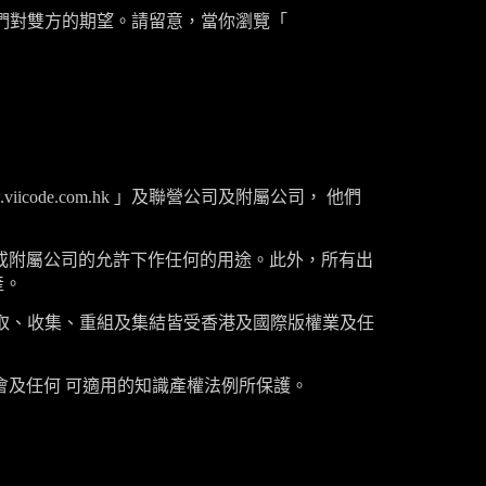
們對雙方的期望。請留意，當你瀏覽「
viicode.com.hk
」及聯營公司及附屬公司， 他們
或附屬公司的允許下作任何的用途。此外，所有出
產。
取、收集、重組及集結皆受香港及國際版權業及任
會及任何 可適用的知識產權法例所保護。