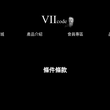
商城
產品介紹
會員專區
條件條款