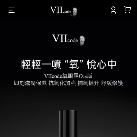


