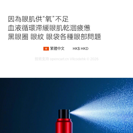
繁體中文
HK$ HKD
技術支持
opencart.cn
VIIcodehk © 2026