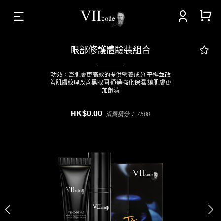



眼部修護體驗裝組合
功效：爲肌膚更高效的提供營養成分 平撫並改
善肌膚紋理改善黑眼圈 通過強化保濕 讓肌膚更
加飽滿
HK$0.00
消費積分： 7500