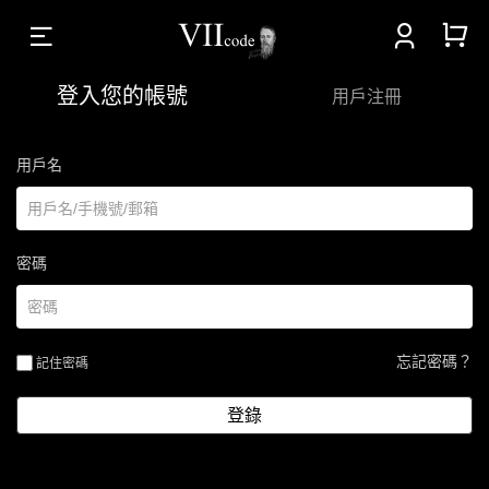



登入您的帳號
用戶注冊
用戶名
密碼
忘記密碼？
記住密碼