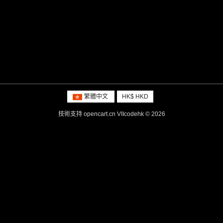
繁體中文
HK$ HKD
技術支持
opencart.cn
VIIcodehk © 2026