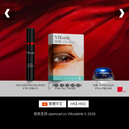
繁體中文
HK$ HKD
技術支持
opencart.cn
VIIcodehk © 2026